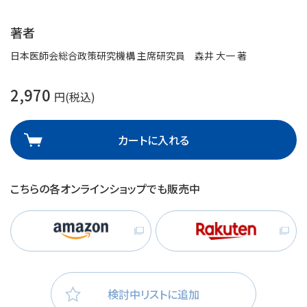
著者
日本医師会総合政策研究機構 主席研究員 森井 大一 著
2,970
円(税込)
カートに入れる
こちらの各オンラインショップでも販売中
検討中リストに追加