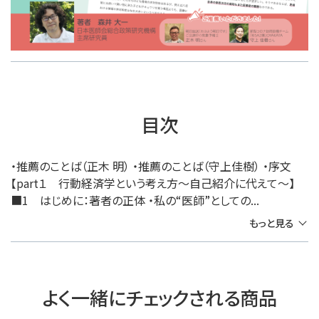
目次
・推薦のことば（正木 明） ・推薦のことば（守上佳樹） ・序文
【part１ 行動経済学という考え方～自己紹介に代えて～】
■1 はじめに：著者の正体 ・私の“医師”としての...
もっと見る
よく一緒にチェックされる商品