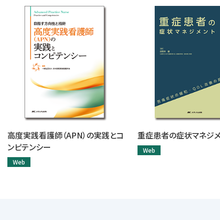
高度実践看護師（APN）の実践とコ
重症患者の症状マネジメ
ンピテンシー
Web
Web