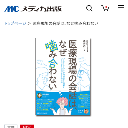
0
トップページ
医療現場の会話は、なぜ噛み合わない
書籍
NEW