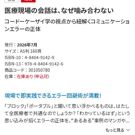
医療現場の会話は、なぜ噛み合わない
コードーケーザイ学の視点から紐解くコミュニケーショ
ンエラーの正体
発行 ：
2026年7月
サイズ ：
A5判 160頁
ISBN-10 ：
4-8404-9142-9
ISBN-13 ：
978-4-8404-9142-6
商品コード ：
301050780
在庫 ：
在庫あり（申込可）
現場で即実践できるエラー回避術が満載！
「ブロック」「ポータブル」と聞いて思い浮かべるものは、はたし
て全医療者で共通なのでしょうか？ 「わかっているはず」という
思い込みが招くエラーの正体を、“あるある”事例のマンガや
もっと見る