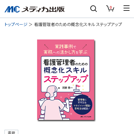
0
トップページ
看護管理者のための概念化スキル ステップアップ
書籍