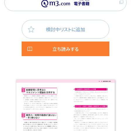
検討中リストに追加
立ち読みする