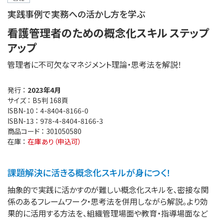
実践事例で実務への活かし方を学ぶ
看護管理者のための概念化スキル ステップ
アップ
管理者に不可欠なマネジメント理論・思考法を解説！
発行 ：
2023年4月
サイズ ：
B5判 168頁
ISBN-10 ：
4-8404-8166-0
ISBN-13 ：
978-4-8404-8166-3
商品コード ：
301050580
在庫 ：
在庫あり（申込可）
課題解決に活きる概念化スキルが身につく！
抽象的で実践に活かすのが難しい概念化スキルを、密接な関
係のあるフレームワーク・思考法を併用しながら解説。より効
果的に活用する方法を、組織管理場面や教育・指導場面など