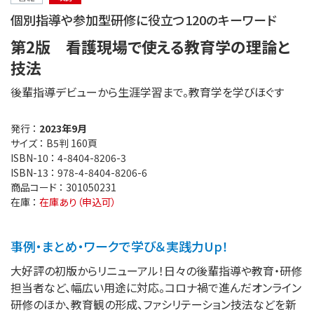
個別指導や参加型研修に役立つ120のキーワード
第2版 看護現場で使える教育学の理論と
技法
後輩指導デビューから生涯学習まで。教育学を学びほぐす
発行 ：
2023年9月
サイズ ：
B5判 160頁
ISBN-10 ：
4-8404-8206-3
ISBN-13 ：
978-4-8404-8206-6
商品コード ：
301050231
在庫 ：
在庫あり（申込可）
事例・まとめ・ワークで学び＆実践力Up！
大好評の初版からリニューアル！日々の後輩指導や教育・研修
担当者など、幅広い用途に対応。コロナ禍で進んだオンライン
研修のほか、教育観の形成、ファシリテーション技法などを新