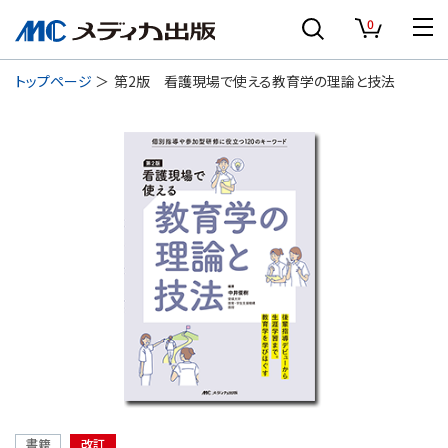
0
トップページ
第2版 看護現場で使える教育学の理論と技法
書籍
改訂