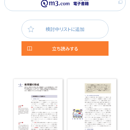
検討中リストに追加
立ち読みする