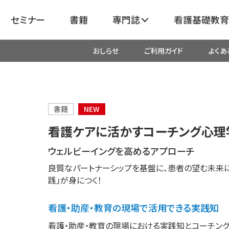
セミナー
書籍
専門誌
看護基礎教育
おしらせ
ご利用ガイド
よくあ
看護
呼吸器
臓血管
器
がん
化学療法・放射線治療・緩和ケア
書籍
NEW
看護ケアに活かすコーチング心理
成外科
産科・婦人科・周産期・助産
新
ウェルビーイングを高めるアプローチ
良質なパートナーシップを基盤に、患者の望む未来に
救命・救急
践」が身につく！
看護・助産・教育の現場で活用できる実践知
リ
栄養管理
超音波・
医学
看護・助産・教育の現場における実践知とコーチング