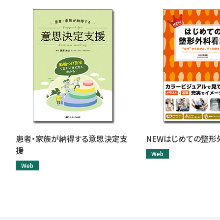
患者・家族が納得する意思決定支
NEWはじめての整形
援
Web
Web