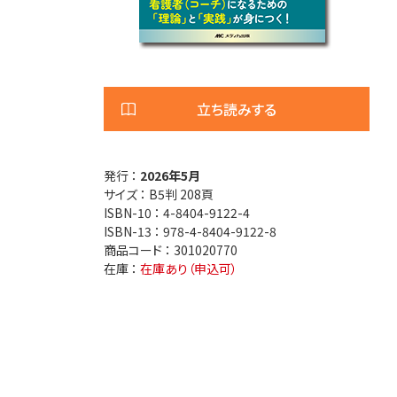
医療安全
看護管
退院調整・地域医療連携
高齢者
立ち読みする
発行 ：
2026年5月
サイズ ：
B5判 208頁
ISBN-10 ：
4-8404-9122-4
ISBN-13 ：
978-4-8404-9122-8
商品コード ：
301020770
在庫 ：
在庫あり（申込可）