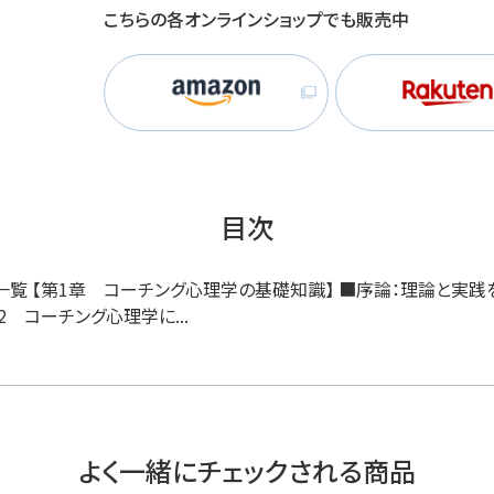
こちらの各オンラインショップでも販売中
目次
者一覧 【第1章 コーチング心理学の基礎知識】 ■序論：理論と実
 コーチング心理学に...
よく一緒にチェックされる商品