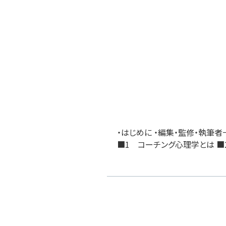
・はじめに ・編集・監修・執筆
■1 コーチング心理学とは ■2