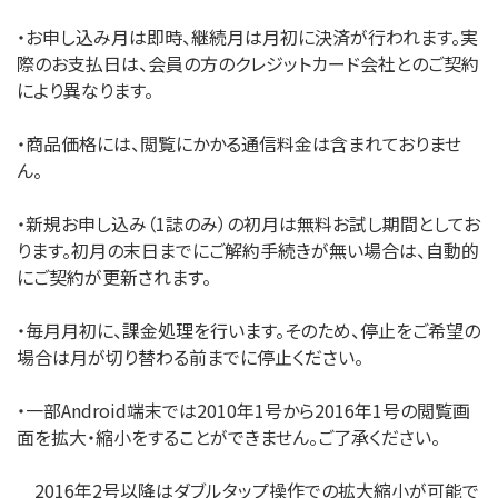
・お申し込み月は即時、継続月は月初に決済が行われます。実
際のお支払日は、会員の方のクレジットカード会社とのご契約
により異なります。
・商品価格には、閲覧にかかる通信料金は含まれておりませ
ん。
・新規お申し込み（1誌のみ）の初月は無料お試し期間としてお
ります。初月の末日までにご解約手続きが無い場合は、自動的
にご契約が更新されます。
・毎月月初に、課金処理を行います。そのため、停止をご希望の
場合は月が切り替わる前までに停止ください。
・一部Android端末では2010年1号から2016年1号の閲覧画
面を拡大・縮小をすることができません。ご了承ください。
2016年2号以降はダブルタップ操作での拡大縮小が可能で