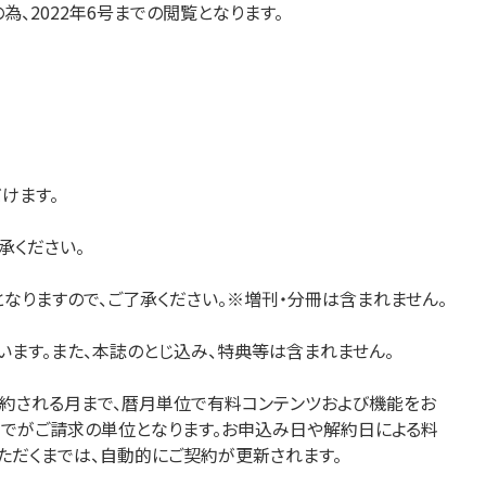
休刊の為、2022年6号までの閲覧となります。
医療・看護
高齢者看護
けます。
承ください。
なりますので、ご了承ください。※増刊・分冊は含まれません。
ます。また、本誌のとじ込み、特典等は含まれません。
解約される月まで、暦月単位で有料コンテンツおよび機能をお
までがご請求の単位となります。お申込み日や解約日による料
ただくまでは、自動的にご契約が更新されます。