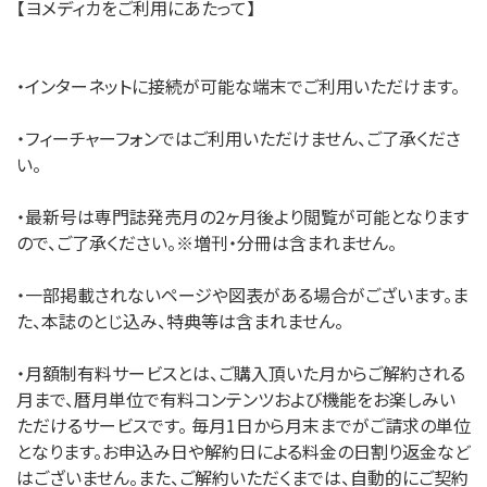
【ヨメディカをご利用にあたって】
・インターネットに接続が可能な端末でご利用いただけます。
・フィーチャーフォンではご利用いただけません、ご了承くださ
い。
・最新号は専門誌発売月の2ヶ月後より閲覧が可能となります
ので、ご了承ください。※増刊・分冊は含まれません。
・一部掲載されないページや図表がある場合がございます。ま
た、本誌のとじ込み、特典等は含まれません。
・月額制有料サービスとは、ご購入頂いた月からご解約される
月まで、暦月単位で有料コンテンツおよび機能をお楽しみい
ただけるサービスです。 毎月1日から月末までがご請求の単位
となります。お申込み日や解約日による料金の日割り返金など
はございません。また、ご解約いただくまでは、自動的にご契約