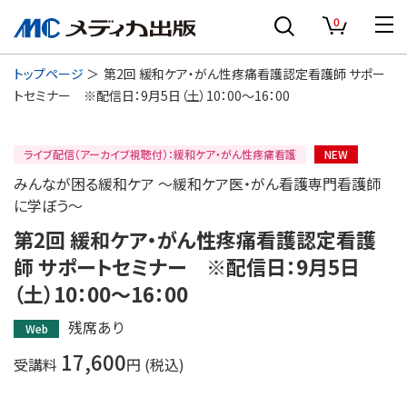
0
トップページ
第2回 緩和ケア・がん性疼痛看護認定看護師 サポー
トセミナー ※配信日：9月5日（土）10：00～16：00
ライブ配信（アーカイブ視聴付）：緩和ケア・がん性疼痛看護
NEW
みんなが困る緩和ケア ～緩和ケア医・がん看護専門看護師
に学ぼう～
第2回 緩和ケア・がん性疼痛看護認定看護
師 サポートセミナー ※配信日：9月5日
（土）10：00～16：00
残席あり
Web
17,600
受講料
円 (税込)