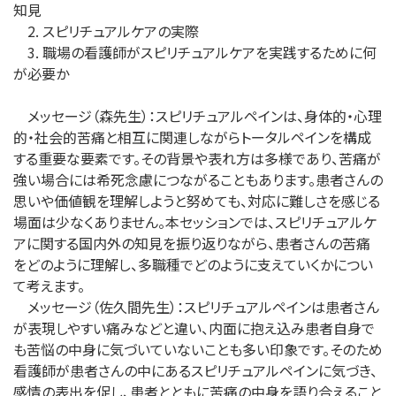
知見
2. スピリチュアルケアの実際
3. 職場の看護師がスピリチュアルケアを実践するために何
が必要か
メッセージ（森先生）：スピリチュアルペインは、身体的・心理
的・社会的苦痛と相互に関連しながらトータルペインを構成
する重要な要素です。その背景や表れ方は多様であり、苦痛が
強い場合には希死念慮につながることもあります。患者さんの
思いや価値観を理解しようと努めても、対応に難しさを感じる
場面は少なくありません。本セッションでは、スピリチュアルケ
アに関する国内外の知見を振り返りながら、患者さんの苦痛
をどのように理解し、多職種でどのように支えていくかについ
て考えます。
メッセージ（佐久間先生）：スピリチュアルペインは患者さん
が表現しやすい痛みなどと違い、内面に抱え込み患者自身で
も苦悩の中身に気づいていないことも多い印象です。そのため
看護師が患者さんの中にあるスピリチュアルペインに気づき、
感情の表出を促し、患者とともに苦痛の中身を語り合えること