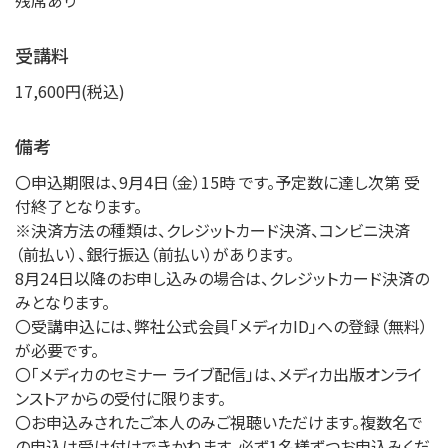
残席あり
受講料
17,600円(税込)
備考
〇申込期限は、9月4日（金）15時 です。予定数に達し次第 受
付終了となります。
※決済方法の種類は、クレジットカード決済、コンビニ決済
（前払い）、銀行振込（前払い）があります。
8月24日以降のお申し込みの場合は、クレジットカード決済の
みとなります。
〇受講申込には、弊社公式会員「メディカID」への登録（無料）
が必要です。
〇「メディカのセミナー ライブ配信」は、メディカ出版オンライ
ンストアからの受付に限ります。
〇お申込みされたご本人のみご視聴いただけます。複数名で
の申込は受け付けできかねます。必ず1名様ずつお申込みくだ