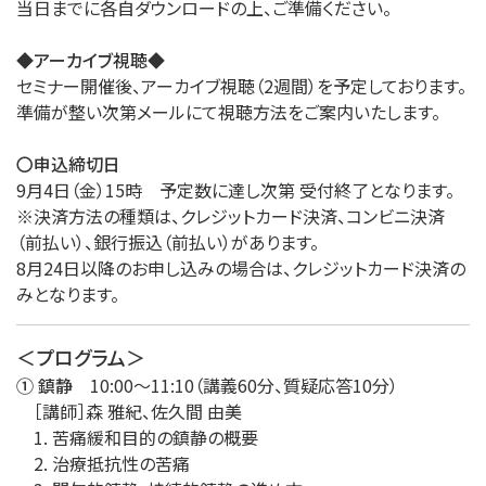
当日までに各自ダウンロードの上、ご準備ください。
◆アーカイブ視聴◆
セミナー開催後、アーカイブ視聴（2週間）を予定しております。
準備が整い次第メールにて視聴方法をご案内いたします。
〇申込締切日
9月4日（金）15時 予定数に達し次第 受付終了となります。
※決済方法の種類は、クレジットカード決済、コンビニ決済
（前払い）、銀行振込（前払い）があります。
8月24日以降のお申し込みの場合は、クレジットカード決済の
みとなります。
＜プログラム＞
① 鎮静
10:00～11:10（講義60分、質疑応答10分）
［講師］森 雅紀、佐久間 由美
1. 苦痛緩和目的の鎮静の概要
2. 治療抵抗性の苦痛