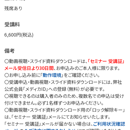
残席あり
受講料
6,600円(税込)
備考
〇動画視聴・スライド資料ダウンロードは、
「セミナー 受講証」
メール受信日より30日間
、お申込みのご本人様に限ります。
〇お申し込み前に「
動作環境
」をご確認ください。
〇受講申込・動画視聴・スライド資料ダウンロードには、弊社
公式会員「メディカID」への登録（無料）が必要です。
〇視聴できるのは購入者のみのため、複数名での申込は受け
付けできません。必ず1名様ずつお申込みください。
〇動画視聴・スライド資料ダウンロード用の「ロック解除キー」
は、「セミナー 受講証」メールにてお知らせいたします。
「セミナー 受講証」メールが届かない場合は、
ご利用状況確認