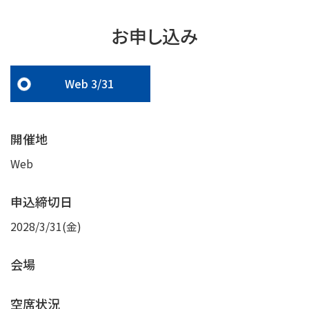
お申し込み
Web 3/31
開催地
Web
申込締切日
2028/3/31(金)
会場
空席状況