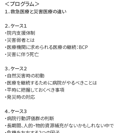
＜プログラム＞
１．救急医療と災害医療の違い
２．ケース１
・院内支援体制
・災害弱者とは
・医療機関に求められる医療の継続：BCP
・災害に伴う死亡
３．ケース２
・自然災害時の初動
・医療を継続するために病院がやるべきことは
・平時に把握しておくべき事項
・発災時の対応
４．ケース３
・病院行動評価群の判断
・長期間、人的・物的資源補充がないかもしれない中で
・危機を左右する2つの因子