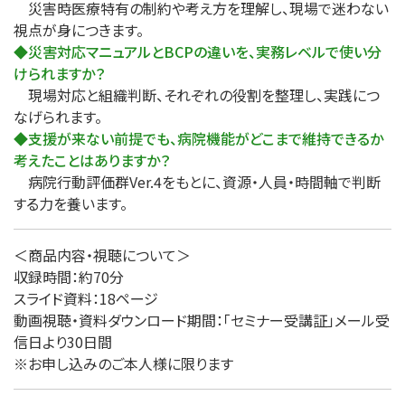
災害時医療特有の制約や考え方を理解し、現場で迷わない
視点が身につきます。
◆災害対応マニュアルとBCPの違いを、実務レベルで使い分
けられますか？
現場対応と組織判断、それぞれの役割を整理し、実践につ
なげられます。
◆支援が来ない前提でも、病院機能がどこまで維持できるか
考えたことはありますか？
病院行動評価群Ver.4をもとに、資源・人員・時間軸で判断
する力を養います。
＜商品内容・視聴について＞
収録時間：約70分
スライド資料：18ページ
動画視聴・資料ダウンロード期間：「セミナー受講証」メール受
信日より30日間
※お申し込みのご本人様に限ります