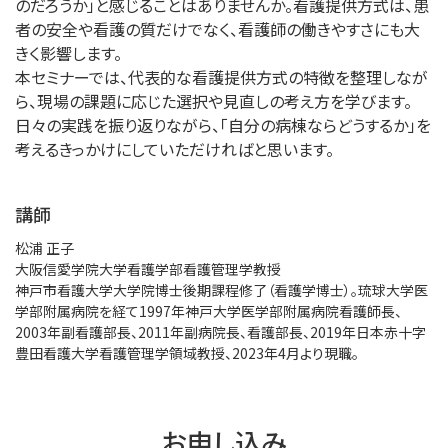
のだろうか」と感じることはありませんか。看護提供方式は、患
者の安全や看護の質だけでなく、看護師の働きやすさにも大
きく影響します。
本セミナーでは、代表的な看護提供方式の特徴を整理しなが
ら、現場の課題に応じた選択や見直しの考え方を学びます。
日々の実践を振り返りながら、「自分の病棟ならどうするか」を
考えるきっかけにしていただければと思います。
講師
松浦 正子
大阪信愛学院大学看護学部看護管理学教授
神戸市看護大学大学院博士後期課程修了（看護学博士）。琉球大学医
学部附属病院を経て1997年神戸大学医学部附属病院看護師長、
2003年副看護部長、2011年副病院長、看護部長、2019年日本赤十字
豊田看護大学看護管理学領域教授、2023年4月より現職。
お申し込み