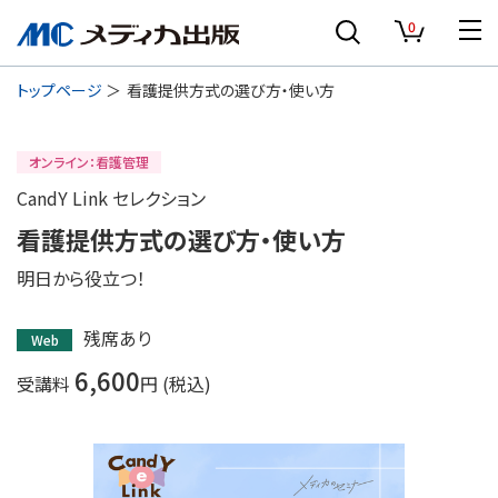
0
トップページ
看護提供方式の選び方・使い方
オンライン：看護管理
CandY Link セレクション
看護提供方式の選び方・使い方
明日から役立つ！
残席あり
Web
6,600
受講料
円 (税込)