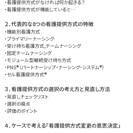
・看護提供方式がなければ何か起きる？
・看護提供方式が機能していると‥
２．代表的な8つの看護提供方式の特徴
・機能別看護方式
・プライマリーナーシング
・受け持ち看護方式,チームナーシング
・固定チームナーシング
・モジュール型継続受け持ち方式
・PNS®（パートナーシップ・ナーシング・システム®）
・セル看護提供方式®
３．看護提供方式の選択の考え方と見直し方法
・見直しチェックリスト
・選択の視点
・評価のポイント
４．ケースで考える「看護提供方式変更の意思決定」