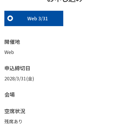
Web 3/31
開催地
Web
申込締切日
2028/3/31(金)
会場
空席状況
残席あり