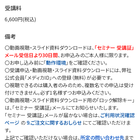
受講料
6,600円(税込)
備考
〇動画視聴・スライド資料ダウンロードは、
「セミナー 受講証」
メール受信日より30日間
、お申込みのご本人様に限ります。
〇お申し込み前に「
動作環境
」をご確認ください。
〇受講申込・動画視聴・スライド資料ダウンロードには、弊社
公式会員「メディカID」への登録（無料）が必要です。
〇視聴できるのは購入者のみのため、複数名での申込は受け
付けできません。必ず1名様ずつお申込みください。
〇動画視聴・スライド資料ダウンロード用の「ロック解除キー」
は、「セミナー 受講証」メールにてお知らせいたします。
「セミナー 受講証」メールが届かない場合は、
ご利用状況確認
ページ
の
9.ご注文に関するおしらせ
にてご確認いただけま
す。
上記でご確認いただけない場合は、
所定の問い合わせ先
まで