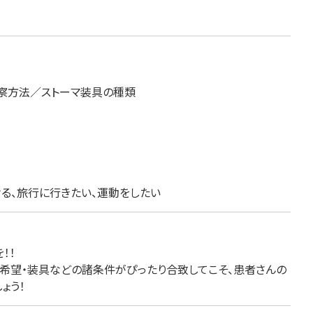
察方法／ストーマ装具の種類
、旅行に行きたい、運動をしたい
！！
・希望・装具などの諸条件がぴったり合致してこそ、患者さんの
ょう！