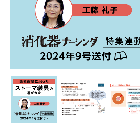
医療安全
看護管
退院調整・地域医療連携
高齢者