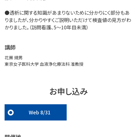
●透析に関する知識があまりないために分かりにく部分もあ
りましたが、分かりやすくご説明いただけて検査値の見方がわ
かりました。（訪問看護、5～10年目未満）
講師
花房 規男
東京女子医科大学 血液浄化療法科 准教授
お申し込み
Web 8/31
開催地