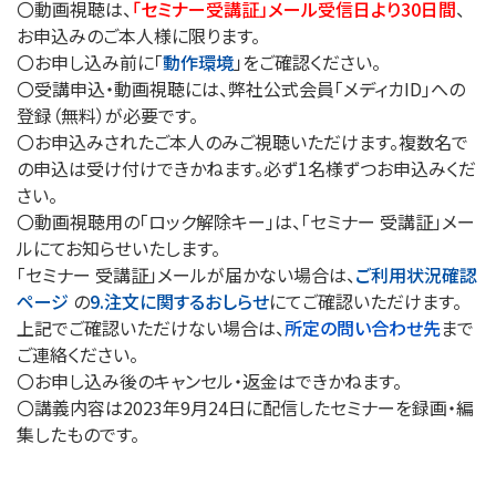
〇動画視聴は、
「セミナー受講証」メール受信日より30日間
、
お申込みのご本人様に限ります。
〇お申し込み前に「
動作環境
」をご確認ください。
〇受講申込・動画視聴には、弊社公式会員「メディカID」への
登録（無料）が必要です。
〇お申込みされたご本人のみご視聴いただけます。複数名で
の申込は受け付けできかねます。必ず1名様ずつお申込みくだ
さい。
〇動画視聴用の「ロック解除キー」は、「セミナー 受講証」メー
ルにてお知らせいたします。
「セミナー 受講証」メールが届かない場合は、
ご利用状況確認
ページ
の
9.注文に関するおしらせ
にてご確認いただけます。
上記でご確認いただけない場合は、
所定の問い合わせ先
まで
ご連絡ください。
〇お申し込み後のキャンセル・返金はできかねます。
〇講義内容は2023年9月24日に配信したセミナーを録画・編
集したものです。