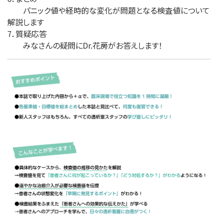
パニック値や経時的な変化が問題となる検査値について
解説します
7．質疑応答
みなさんの疑問にDr.花房がお答えします！