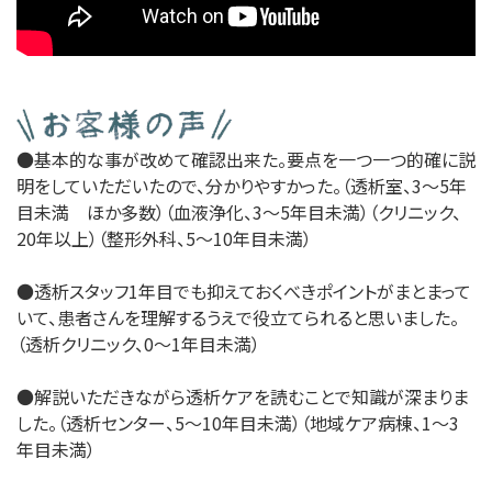
●基本的な事が改めて確認出来た。要点を一つ一つ的確に説
明をしていただいたので、分かりやすかった。（透析室、3～5年
目未満 ほか多数）（血液浄化、3～5年目未満）（クリニック、
20年以上）（整形外科、5～10年目未満）
●透析スタッフ1年目でも抑えておくべきポイントがまとまって
いて、患者さんを理解するうえで役立てられると思いました。
（透析クリニック、0～1年目未満）
●解説いただきながら透析ケアを読むことで知識が深まりま
した。（透析センター、5～10年目未満）（地域ケア病棟、1～3
年目未満）