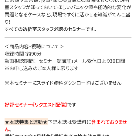
室スタッフが知っておいてほしいパニック値や経時的な変化が
問題となるケースなど、現場ですぐに活かせる知識がてんこ盛
り！
すべての透析室スタッフ必聴のセミナーです。
＜商品内容・視聴について＞
収録時間：約90分
動画視聴期間：「セミナー受講証」メール受信日より30日間
※お申し込みのご本人様に限ります
※本セミナーにスライド資料ダウンロードはございません
好評セミナー《リクエスト配信》
です
★本誌特集と連動★
下記本誌は受講料に
含まれておりませ
ん
。