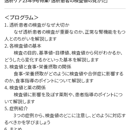
透析ケア23年9号特集『透析患者の検査値の見かた』
＜プログラム＞
1．透析患者の検査がなぜ大切か
なぜ透析患者の検査が重要なのか、正常な腎機能をもつ
人とのちがいを解説します
2．各検査値の基本
検査の目的、基準値・目標値、検査値から何がわかるか、
どうしたら変化するかといった基本を解説します
3．検査値と食事・栄養摂取の関係
食事・栄養摂取がどのように検査値や合併症に影響する
のか、食事指導のポイントについて解説します
4．検査値と薬の関係
検査値に影響を及ぼす薬剤や、患者指導のポイントにつ
いて解説します
5．症例紹介
3つの症例から、検査値のどこに注意し、どのように対応す
るべきかを学びましょう
6．まとめ