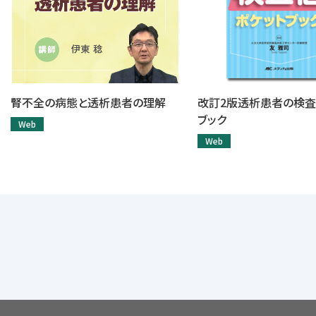
腎不全の病態と透析患者の理解
改訂2版透析患者の検査
ブック
Web
Web