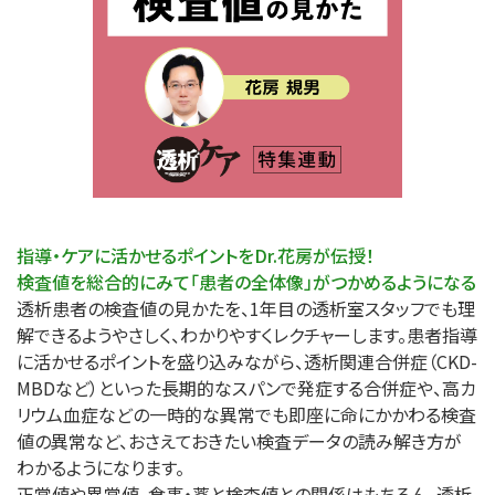
指導・ケアに活かせるポイントをDr.花房が伝授！
検査値を総合的にみて「患者の全体像」がつかめるようになる
透析患者の検査値の見かたを、1年目の透析室スタッフでも理
解できるようやさしく、わかりやすくレクチャーします。患者指導
に活かせるポイントを盛り込みながら、透析関連合併症（CKD-
MBDなど）といった長期的なスパンで発症する合併症や、高カ
リウム血症などの一時的な異常でも即座に命にかかわる検査
値の異常など、おさえておきたい検査データの読み解き方が
わかるようになります。
正常値や異常値、食事・薬と検査値との関係はもちろん、透析