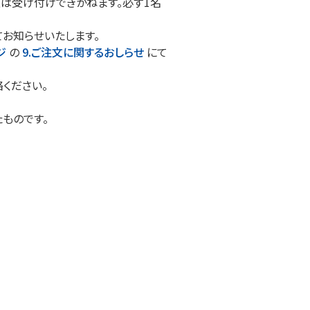
は受け付けできかねます。必ず1名
てお知らせいたします。
ジ
の
9.ご注文に関するおしらせ
にて
ください。
たものです。