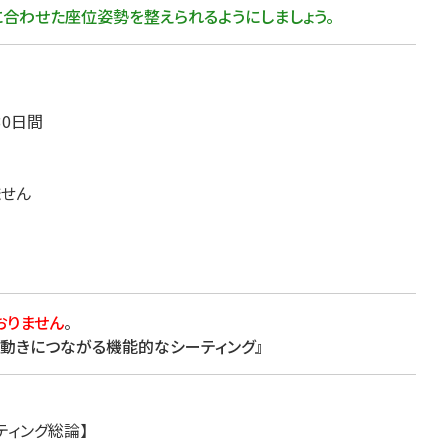
合わせた座位姿勢を整えられるようにしましょう。
医療・看護
高齢者看護
30日間
ません
おりません
。
次の動きにつながる機能的なシーティング』
ティング総論】