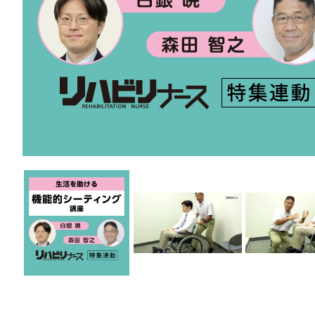
医療安全
看護管
退院調整・地域医療連携
高齢者