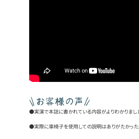
●実演で本誌に書かれている内容がよりわかりました
●実際に車椅子を使用しての説明はありがたかった。