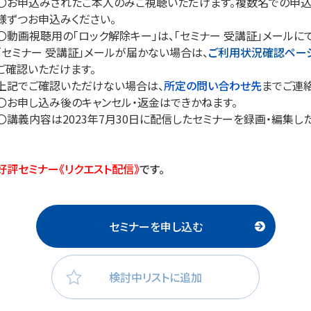
〇お申込みされたご本人のみご視聴いただけます。複数名での申込
様ずつお申込みください。
〇動画視聴用の「ロック解除キー」は、「セミナー 受講証」メールに
「セミナー 受講証」メールが届かない場合は、
ご利用状況確認ペー
ご確認いただけます。
上記でご確認いただけない場合は、
所定の問い合わせ先
までご連絡
〇お申し込み後のキャンセル・返金はできかねます。
〇講義内容は2023年7月30日に配信したセミナーを録画・編集し
好評セミナー《リクエスト配信》
です。
セミナーを申し込む
検討中リストに追加