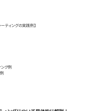
シーティングの実践例】
ィング例
グ例