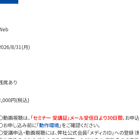
Web
2026/8/31(月)
残席あり
3,000円(税込)
〇動画視聴は、
「セミナー 受講証」メール受信日より30日間
、お申
〇お申し込み前に「
動作環境
」をご確認ください。
〇受講申込・動画視聴には、弊社公式会員「メディカID」への登録（