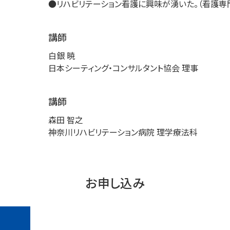
●リハビリテーション看護に興味が湧いた。（看護専門
講師
白銀 暁
日本シーティング・コンサルタント協会 理事
講師
森田 智之
神奈川リハビリテーション病院 理学療法科
お申し込み