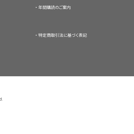
年間購読のご案内
医療・看護
高齢者看護
特定商取引法に基づく表記
d.