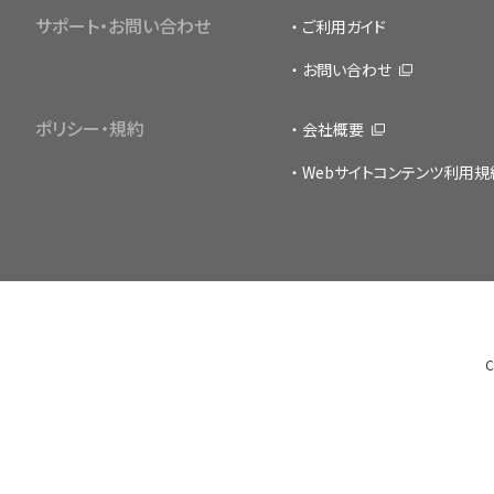
サポート・お問い合わせ
ご利用ガイド
医療安全
看護管
お問い合わせ
退院調整・地域医療連携
高齢者
ポリシー・規約
会社概要
Webサイトコンテンツ利用規
C