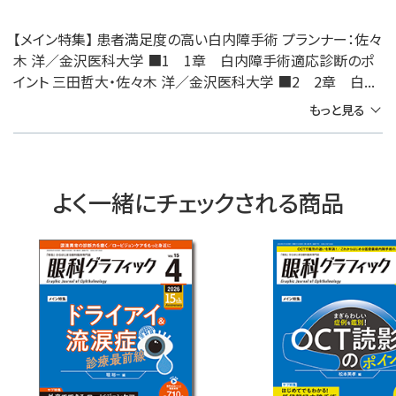
【メイン特集】 患者満足度の高い白内障手術 プランナー：佐々
木 洋／金沢医科大学 ■1 1章 白内障手術適応診断のポ
イント 三田哲大・佐々木 洋／金沢医科大学 ■2 2章 白...
もっと見る
よく一緒にチェックされる商品