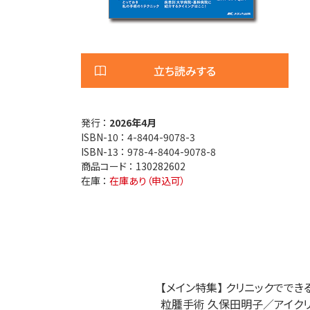
医療安全
看護管
退院調整・地域医療連携
高齢者
立ち読みする
発行 ：
2026年4月
ISBN-10 ：
4-8404-9078-3
ISBN-13 ：
978-4-8404-9078-8
商品コード ：
130282602
在庫 ：
在庫あり（申込可）
【メイン特集】 クリニックでで
粒腫手術 久保田明子／アイクリニ