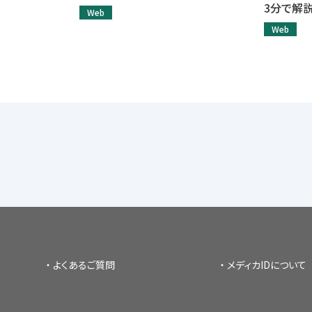
3分で解説
Web
Web
よくあるご質問
メディカIDについて