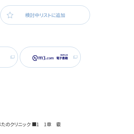
医療・看護
高齢者看護
検討中リストに追加
たのクリニック ■1 1章 霰