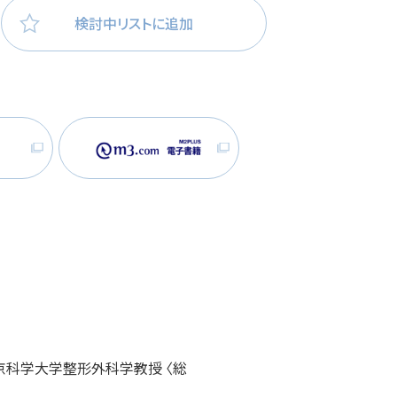
検討中リストに追加
医療・看護
高齢者看護
東京科学大学整形外科学教授 〈総