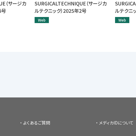
IQUE（サージカ
SURGICALTECHNIQUE（サージカ
SURGIC
5号
ルテクニック）2025年2号
ルテクニッ
Web
Web
よくあるご質問
メディカIDについて