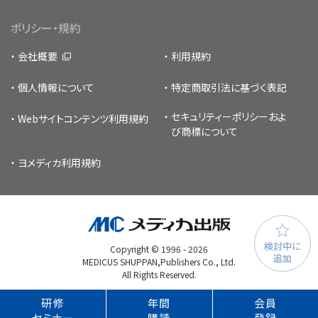
ポリシー・規約
会社概要
利用規約
個人情報について
特定商取引法に基づく表記
セキュリティーポリシー
およ
Webサイトコンテンツ利用規約
び商標について
ヨメディカ利用規約
検討中に
Copyright © 1996 -
2026
追加
MEDICUS SHUPPAN,Publishers Co., Ltd.
All Rights Reserved.
研修
年間
会員
セミナー
購読
登録