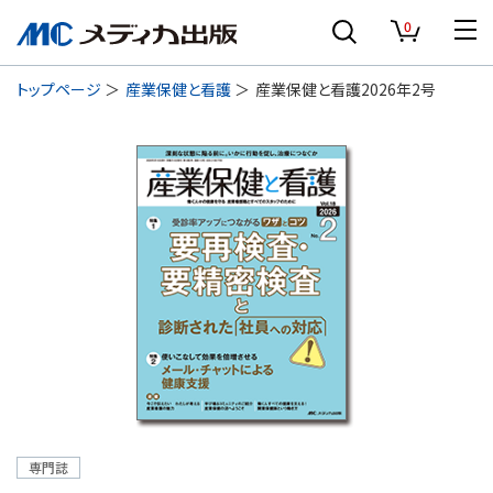
0
トップページ
産業保健と看護
産業保健と看護2026年2号
専門誌