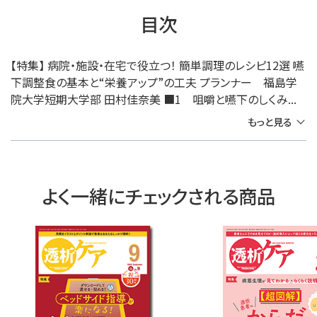
目次
【特集】 病院・施設・在宅で役立つ！ 簡単調理のレシピ12選 嚥
下調整食の基本と“栄養アップ”の工夫 プランナー 福島学
院大学短期大学部 田村佳奈美 ■1 咀嚼と嚥下のしくみ...
もっと見る
よく一緒にチェックされる商品