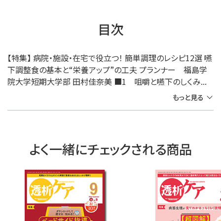
目次
【特集】 病院・施設・在宅で役立つ！ 簡単調理のレシピ12選 嚥
下調整食の基本と“栄養アップ”の工夫 プランナー 福島学
院大学短期大学部 田村佳奈美 ■1 咀嚼と嚥下のしくみ...
もっと見る
よく一緒にチェックされる商品