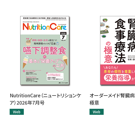
NutritionCare（ニュートリションケ
オーダーメイド腎臓
ア）2026年7月号
極意
Web
Web