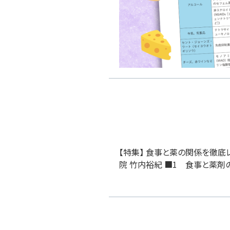
【特集】 食事と薬の関係を徹底
院 竹内裕紀 ■1 食事と薬剤の