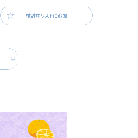
医療・看護
高齢者看護
検討中リストに追加