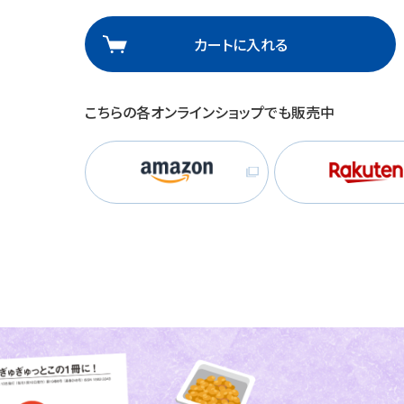
理
産業保健
在宅
カートに入れる
介護
こちらの各オンラインショップでも販売中
栄養