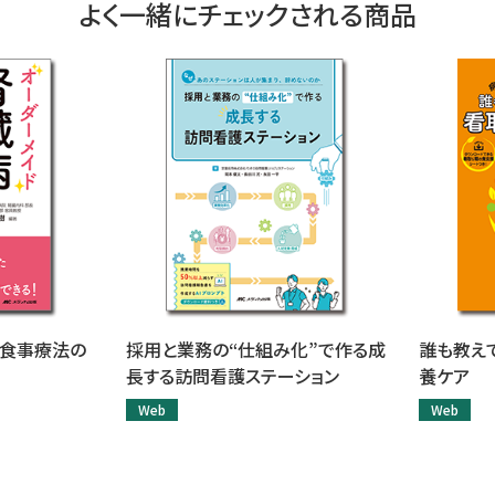
よく一緒にチェックされる商品
病食事療法の
採用と業務の“仕組み化”で作る成
誰も教え
長する訪問看護ステーション
養ケア
Web
Web