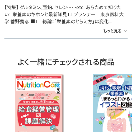
【特集】 グルタミン、亜鉛、セレン……etc. あらためて知りた
い！ 栄養素のキホンと最新知見11 プランナー 東京医科大
学 菅野義彦 ■1 総論：「栄養素のとらえ方」は変化...
もっと見る
よく一緒にチェックされる商品