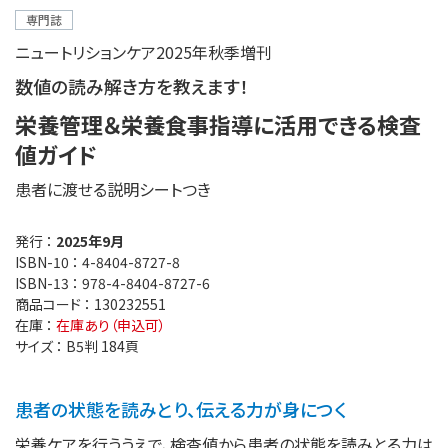
専門誌
ニュートリションケア2025年秋季増刊
数値の読み解き方を教えます！
栄養管理＆栄養食事指導に活用できる検査
値ガイド
患者に渡せる説明シートつき
発行 ：
2025年9月
ISBN-10 ：
4-8404-8727-8
ISBN-13 ：
978-4-8404-8727-6
商品コード ：
130232551
在庫 ：
在庫あり（申込可）
サイズ ：
B5判 184頁
患者の状態を読みとり、伝える力が身につく
栄養ケアを行ううえで、検査値から患者の状態を読みとる力は