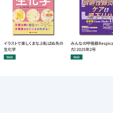
イラストで楽しくまなぶ転ばぬ先の
みんなの呼吸器Respic
生化学
カ）2025年2号
Web
Web