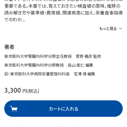
重要である。本書では、覚えておきたい検査値の意味、推移の
読み解き方や基準値・異常値、関連疾患に加え、栄養食事指導
でのわか
もっと見る
著者
東京医科大学腎臓内科学分野主任教授 菅野 義彦 監修
東京医科大学腎臓内科学分野教授 森山 能仁 編集
前・東京医科大学病院栄養管理科科長 宮澤 靖 編集
3,300
円(税込)
カートに入れる