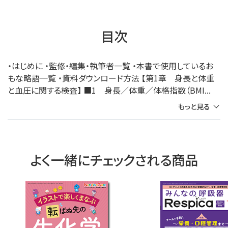
目次
・はじめに ・監修・編集・執筆者一覧 ・本書で使用しているお
もな略語一覧 ・資料ダウンロード方法 【第1章 身長と体重
と血圧に関する検査】 ■1 身長／体重／体格指数（BMI...
もっと見る
よく一緒にチェックされる商品