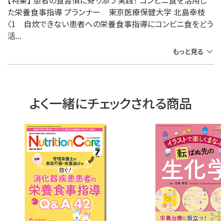
【特集】 患者の食習慣に寄り添う 実践！ コンビニ食を活用し
た栄養食事指導 プランナー 東京医療保健大学 北島幸枝
〈1 自炊できない患者への栄養食事指導にコンビニ食をどう
活...
もっと見る
よく一緒にチェックされる商品