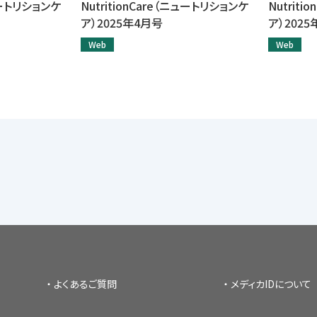
ニュートリションケ
NutritionCare（ニュートリションケ
Nutrit
ア）2025年4月号
ア）202
Web
Web
よくあるご質問
メディカIDについて