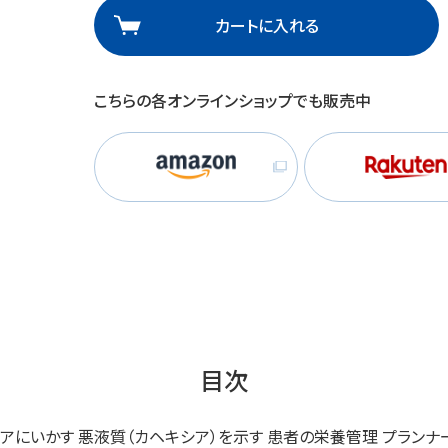
カートに入れる
理
産業保健
在宅
介護
こちらの各オンラインショップでも販売中
栄養
目次
ケアにいかす 悪液質（カヘキシア）を示す 患者の栄養管理 プラ