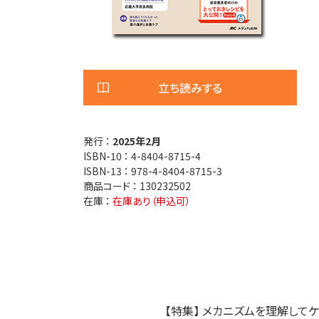
医療安全
看護管
退院調整・地域医療連携
高齢者
立ち読みする
発行 ：
2025年2月
ISBN-10 ：
4-8404-8715-4
ISBN-13 ：
978-4-8404-8715-3
商品コード ：
130232502
在庫 ：
在庫あり（申込可）
【特集】 メカニズムを理解して