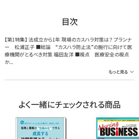
目次
【第1特集】 法成立から1年 現場のカスハラ対策は？ プランナ
ー 松浦正子 ■総論 “カスハラ防止法”の施行に向けて医
療機関がとるべき対策 福田友洋 ■視点 医療安全の視点
か...
もっと見る
よく一緒にチェックされる商品