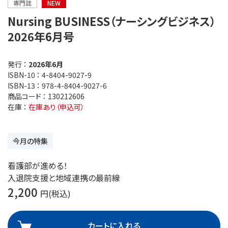
専門誌
NEW
Nursing BUSINESS（ナーシングビジネス）
2026年6月号
発行 ：
2026年6月
ISBN-10 ：
4-8404-9027-9
ISBN-13 ：
978-4-8404-9027-6
商品コード ：
130212606
在庫 ：
在庫あり（申込可）
今月の特集
看護部が進める！
入退院支援と地域連携の最前線
2,200
円(税込)
カートに入れる