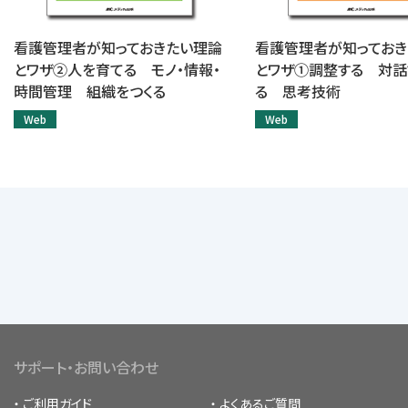
看護管理者が知っておきたい理論
看護管理者が知っておき
とワザ②人を育てる モノ・情報・
とワザ①調整する 対話
時間管理 組織をつくる
る 思考技術
Web
Web
サポート・お問い合わせ
ご利用ガイド
よくあるご質問