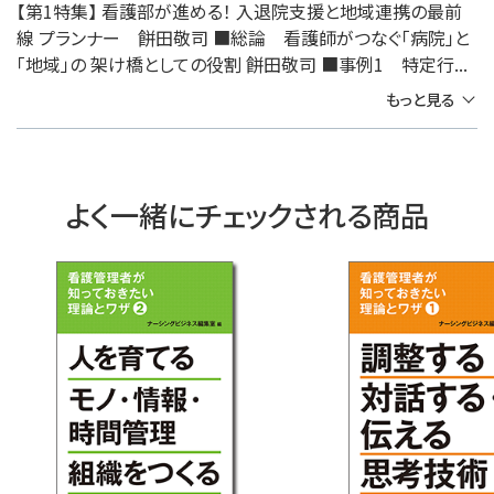
【第1特集】 看護部が進める！ 入退院支援と地域連携の最前
線 プランナー 餅田敬司 ■総論 看護師がつなぐ「病院」と
「地域」の 架け橋としての役割 餅田敬司 ■事例1 特定行...
もっと見る
よく一緒にチェックされる商品