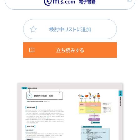
検討中リストに追加
立ち読みする