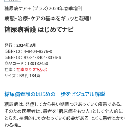
糖尿病ケア＋（プラス）2024年春季増刊
病態・治療・ケアの基本をギュッと凝縮！
糖尿病看護 はじめてナビ
発行 ：
2024年3月
ISBN-10 ：
4-8404-8376-0
ISBN-13 ：
978-4-8404-8376-6
商品コード ：
130182450
在庫 ：
在庫あり（申込可）
サイズ ：
B5判 184頁
糖尿病看護のはじめの一歩をビジュアル解説
糖尿病は、発症してから長い期間つきあっていく疾患である。
そのため医療者は、患者を「糖尿病をもつ人」として全人的に
とらえ、長期的にかかわっていく必要がある。とくに患者とかか
わる機