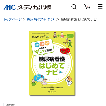
0
トップページ
糖尿病ケア＋(ﾌﾟﾗｽ)
糖尿病看護 はじめてナビ
専門誌