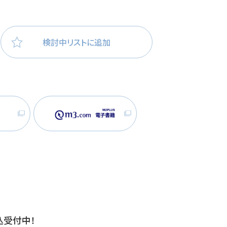
医療・看護
高齢者看護
検討中リストに追加
込受付中！