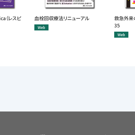
ca（レスピ
血栓回収療法リニューアル
救急外来
35
Web
Web