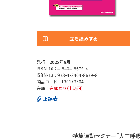
医療安全
看護管
退院調整・地域医療連携
高齢者
立ち読みする
発行 ：
2025年8月
ISBN-10 ：
4-8404-8679-4
ISBN-13 ：
978-4-8404-8679-8
商品コード ：
130172504
在庫 ：
在庫あり（申込可）
正誤表
特集連動セミナー『人工呼