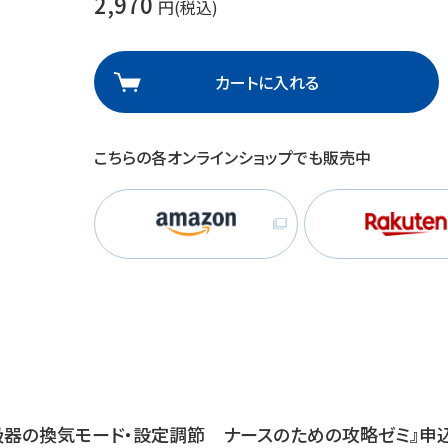
2,970
円(税込)
理
産業保健
在宅
カートに入れる
介護
こちらの各オンラインショップでも販売中
栄養
吸器の換気モード・設定調節 ナースのための攻略ゼミ』申