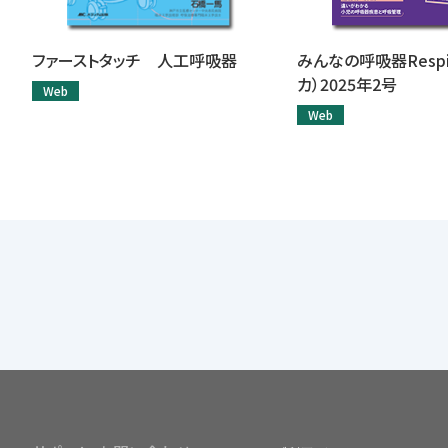
ファーストタッチ 人工呼吸器
みんなの呼吸器Respi
カ）2025年2号
Web
Web