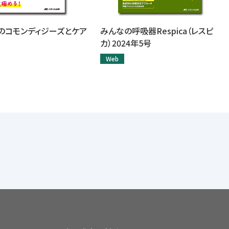
のコモンディジーズとケア
みんなの呼吸器Respica（レスピ
カ）2024年5号
Web