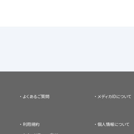
よくあるご質問
メディカIDについて
利用規約
個人情報について