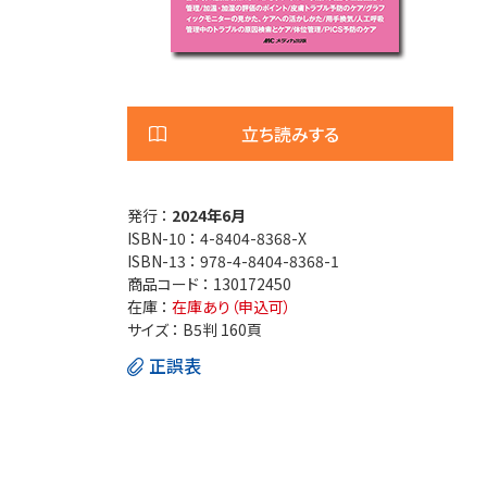
医療安全
看護管
退院調整・地域医療連携
高齢者
立ち読みする
発行 ：
2024年6月
ISBN-10 ：
4-8404-8368-X
ISBN-13 ：
978-4-8404-8368-1
商品コード ：
130172450
在庫 ：
在庫あり（申込可）
サイズ ：
B5判 160頁
正誤表