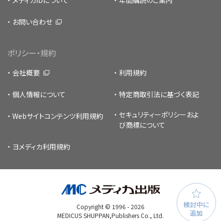
メディカIDについて
年間購読のご案内
お問い合わせ
ポリシー・規約
会社概要
利用規約
個人情報について
特定商取引法に基づく表記
セキュリティーポリシー
およ
Webサイトコンテンツ利用規約
び商標について
ヨメディカ利用規約
検討中に
Copyright © 1996 -
2026
追加
MEDICUS SHUPPAN,Publishers Co., Ltd.