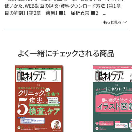
使いかた、WEB動画の視聴・資料ダウンロード方法 【第1章
目の解剖】 【第2章 疾患】 ■1 屈折異常 ■2 ...
もっと見る
よく一緒にチェックされる商品