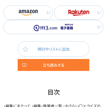
検討中リストに追加
立ち読みする
目次
・編集にあたって ・編集・執筆者一覧 ・おさらい〇×クイズの