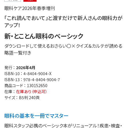
眼科ケア2026年春季増刊
「これ読んでおいて」と渡すだけで新人さんの眼科力が
アップ！
新・とことん眼科のべーシック
ダウンロードして使えるおさらい〇×クイズ＆カルテが読める
略語一覧付き
発行 ：
2026年4月
ISBN-10 ：
4-8404-9004-X
ISBN-13 ：
978-4-8404-9004-7
商品コード ：
130152650
在庫 ：
在庫あり（申込可）
サイズ ：
B5判 240頁
眼科の基本を一冊でマスター
眼科スタッフ必携のベーシック本がリニューアル！疾患・検査・