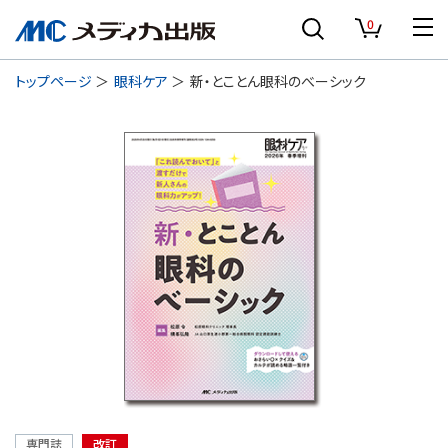
0
トップページ
眼科ケア
新・とことん眼科のべーシック
専門誌
改訂