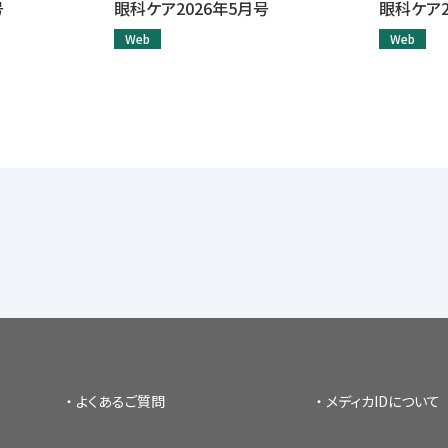
号
眼科ケア2026年5月号
眼科ケア2
Web
Web
よくあるご質問
メディカIDについて