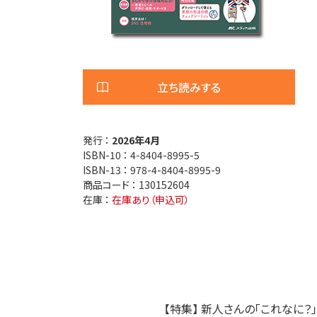
医療安全
看護管
退院調整・地域医療連携
高齢者
立ち読みする
発行 ：
2026年4月
ISBN-10 ：
4-8404-8995-5
ISBN-13 ：
978-4-8404-8995-9
商品コード ：
130152604
在庫 ：
在庫あり（申込可）
【特集】 新人さんの「これなに