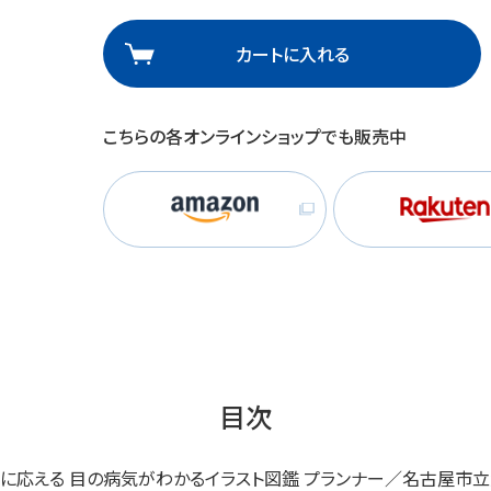
理
産業保健
在宅
カートに入れる
介護
こちらの各オンラインショップでも販売中
栄養
目次
？」に応える 目の病気がわかるイラスト図鑑 プランナー／名古屋市