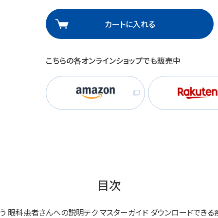
理
産業保健
在宅
カートに入れる
介護
こちらの各オンラインショップでも販売中
栄養
目次
救う 眼科患者さんへの説明テク マスターガイド ダウンロードでき