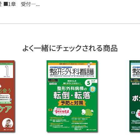
■1章 受付―...
よく一緒にチェックされる商品