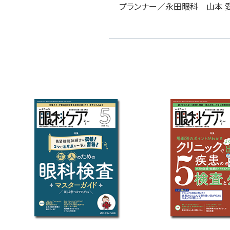
プランナー／永田眼科 山本 愛 