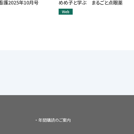
護2025年10月号
めめ子と学ぶ まるごと点眼薬
Web
年間購読のご案内