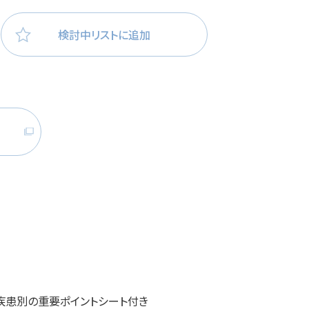
医療・看護
高齢者看護
検討中リストに追加
る疾患別の重要ポイントシート付き