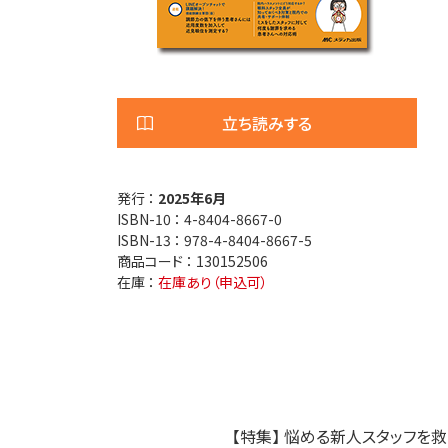
医療安全
看護管
退院調整・地域医療連携
高齢者
立ち読みする
発行 ：
2025年6月
ISBN-10 ：
4-8404-8667-0
ISBN-13 ：
978-4-8404-8667-5
商品コード ：
130152506
在庫 ：
在庫あり（申込可）
【特集】 悩める新人スタッフを