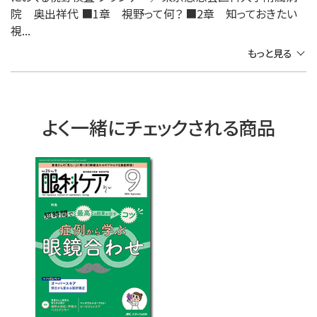
院 奥出祥代 ■1章 視野って何？ ■2章 知っておきたい
視...
もっと見る
よく一緒にチェックされる商品