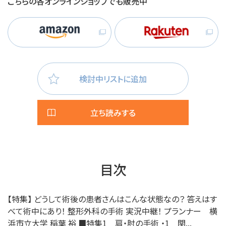
こちらの各オンラインショップでも販売中
検討中リストに追加
立ち読みする
目次
【特集】 どうして術後の患者さんはこんな状態なの？ 答えはす
べて術中にあり！ 整形外科の手術 実況中継！ プランナー 横
浜市立大学 稲葉 裕 ■特集1 肩・肘の手術 ・1 関...