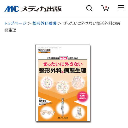
0
トップページ
整形外科看護
ぜったいに外さない整形外科の病
態生理