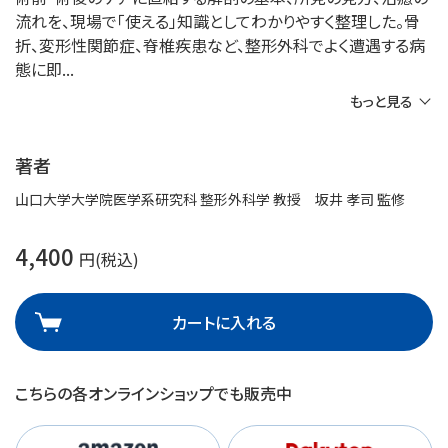
流れを、現場で「使える」知識としてわかりやすく整理した。骨
折、変形性関節症、脊椎疾患など、整形外科でよく遭遇する病
態に即
もっと見る
著者
山口大学大学院医学系研究科 整形外科学 教授 坂井 孝司 監修
4,400
円(税込)
カートに入れる
こちらの各オンラインショップでも販売中