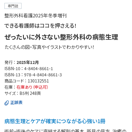
専門誌
整形外科看護2025年冬季増刊
できる看護師はココを押さえる！
ぜったいに外さない整形外科の病態生理
たくさんの図・写真やイラストでわかりやすい！
発行 ：
2025年12月
ISBN-10 ：
4-8404-8661-1
ISBN-13 ：
978-4-8404-8661-3
商品コード ：
130132551
在庫 ：
在庫あり（申込可）
サイズ ：
B5判 248頁
正誤表
病態生理とケアが確実につながる心強い1冊
術前・術後のケアに直結する解剖の基本、所見の見方、治癒の