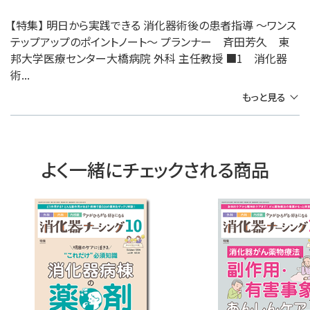
【特集】 明日から実践できる 消化器術後の患者指導 ～ワンス
テップアップのポイントノート～ プランナー 斉田芳久 東
邦大学医療センター大橋病院 外科 主任教授 ■1 消化器
術...
もっと見る
よく一緒にチェックされる商品