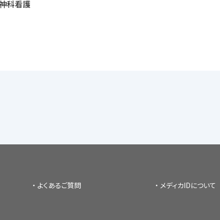
精神科看護
よくあるご質問
メディカIDについて