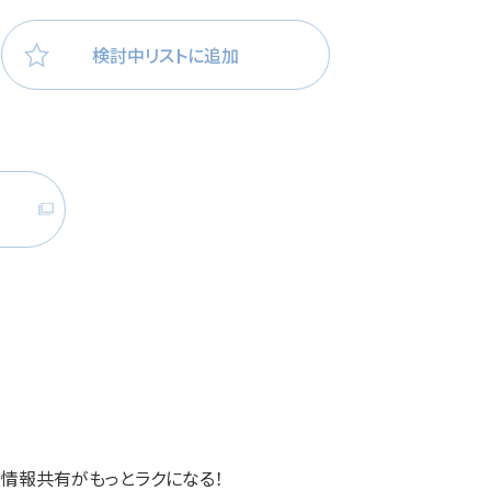
医療・看護
高齢者看護
検討中リストに追加
応・情報共有がもっとラクになる！