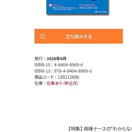
医療安全
看護管
退院調整・地域医療連携
高齢者
立ち読みする
発行 ：
2026年6月
ISBN-10 ：
4-8404-8969-6
ISBN-13 ：
978-4-8404-8969-0
商品コード ：
130112606
在庫 ：
在庫あり（申込可）
【特集】 病棟ナースの“わから