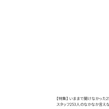
【特集】 いままで聞けなかった
スタッフ253人のなかなか言えな