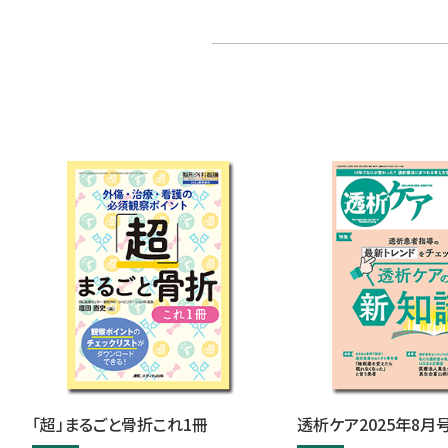
「超」まるごと骨折これ1冊
透析ケア2025年8月