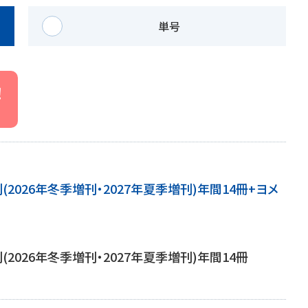
医療・看護
高齢者看護
単号
！
刊(2026年冬季増刊・2027年夏季増刊)年間14冊+ヨメ
刊(2026年冬季増刊・2027年夏季増刊)年間14冊