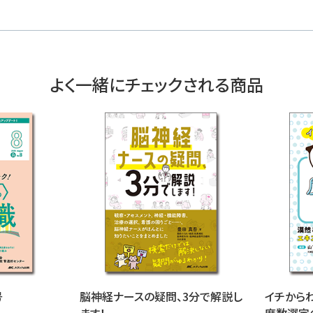
よく一緒にチェックされる商品
号
脳神経ナースの疑問、3分で解説し
イチから