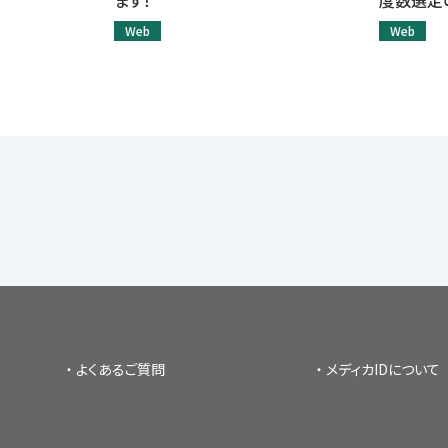
ます！
度数選定
Web
Web
よくあるご質問
メディカIDについて