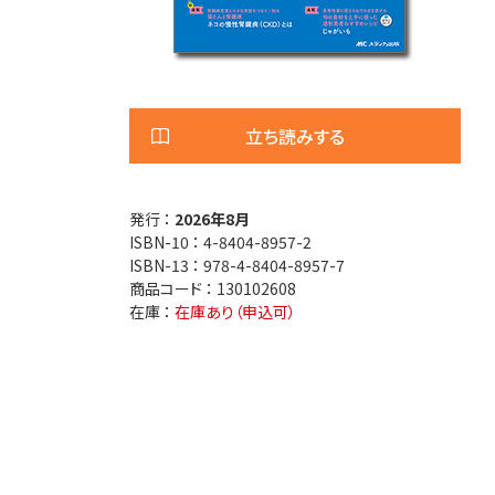
医療安全
看護管
退院調整・地域医療連携
高齢者
立ち読みする
発行 ：
2026年8月
ISBN-10 ：
4-8404-8957-2
ISBN-13 ：
978-4-8404-8957-7
商品コード ：
130102608
在庫 ：
在庫あり（申込可）