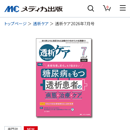
0
トップページ
透析ケア
透析ケア2026年7月号
専門誌
NEW