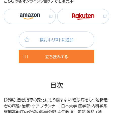
こちらの各オンラインショップでも販売中
検討中リストに追加
立ち読みする
目次
【特集】 患者指導の変化にもう悩まない 糖尿病をもつ透析患
者の病態・治療・ケア プランナー：日本大学 医学部 内科学系
腎臓高血圧内分泌内科学分野 主任教授 阿部 雅紀 〈特...