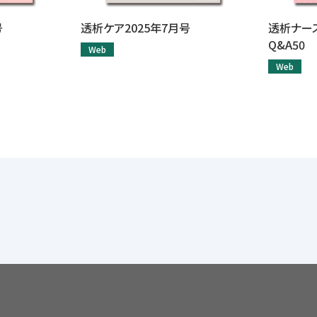
号
透析ケア2025年7月号
透析ナー
Q&A50
Web
Web