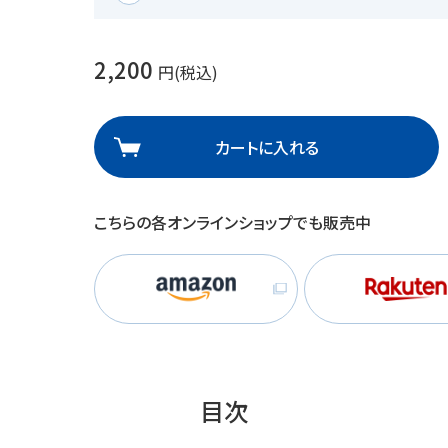
理
産業保健
在宅
2,200
円(税込)
介護
カートに入れる
栄養
こちらの各オンラインショップでも販売中
目次