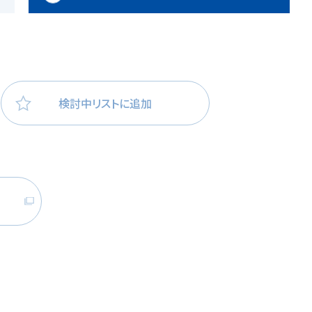
医療・看護
高齢者看護
検討中リストに追加