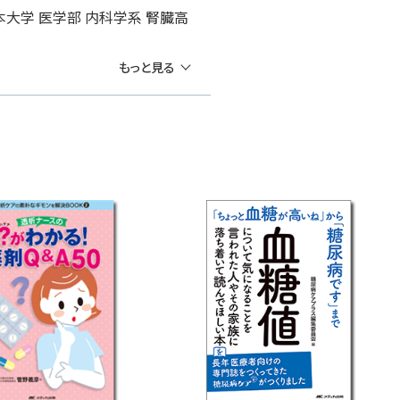
本大学 医学部 内科学系 腎臓高
もっと見る