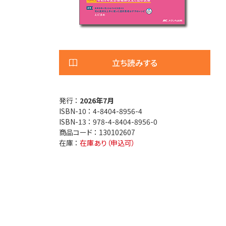
医療安全
看護管
退院調整・地域医療連携
高齢者
立ち読みする
発行 ：
2026年7月
ISBN-10 ：
4-8404-8956-4
ISBN-13 ：
978-4-8404-8956-0
商品コード ：
130102607
在庫 ：
在庫あり（申込可）