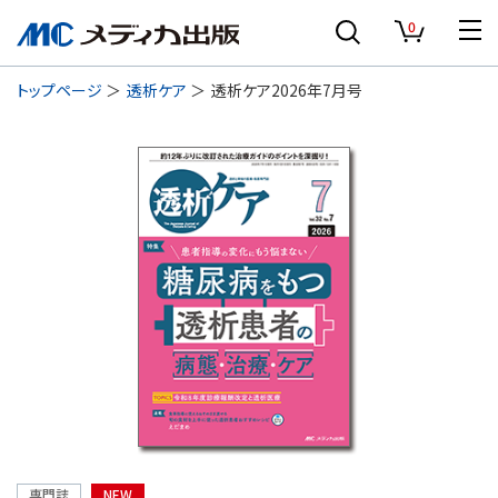
0
トップページ
透析ケア
透析ケア2026年7月号
専門誌
NEW