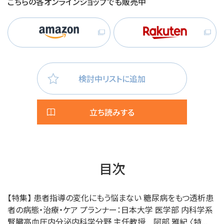
こちらの各オンラインショップでも販売中
検討中リストに追加
立ち読みする
目次
【特集】 患者指導の変化にもう悩まない 糖尿病をもつ透析患
者の病態・治療・ケア プランナー：日本大学 医学部 内科学系
腎臓高血圧内分泌内科学分野 主任教授 阿部 雅紀 〈特...