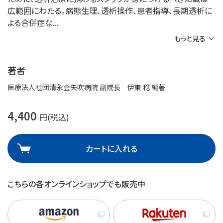
広範囲にわたる。病態生理、透析操作、患者指導、長期透析に
よる合併症な
もっと見る
著者
医療法人社団清永会矢吹病院 副院長 伊東 稔 編著
4,400
円(税込)
カートに入れる
こちらの各オンラインショップでも販売中