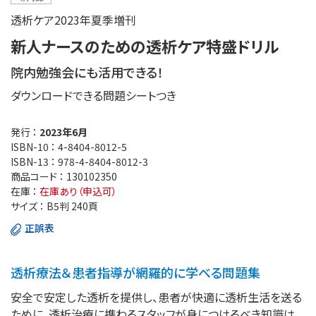
透析ケア2023年夏季増刊
新人ナースのための透析ケア特盛ドリル
院内勉強会にも活用できる！
ダウンロードできる問題シートつき
発行 ：
2023年6月
ISBN-10 ：
4-8404-8012-5
ISBN-13 ：
978-4-8404-8012-3
商品コード ：
130102350
在庫 ：
在庫あり（申込可）
サイズ ：
B5判 240頁
正誤表
透析療法＆患者指導が網羅的に学べる問題集
安全で安定した透析を提供し、患者が快適に透析生活を送る
ために、透析治療に携わるスタッフが身につけるべき知識は