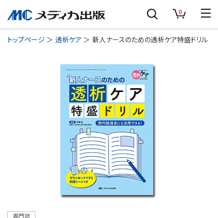
0
トップページ
透析ケア
新人ナースのための透析ケア特盛ドリル
専門誌