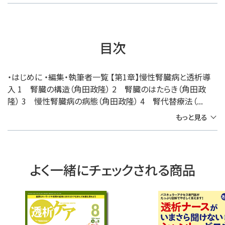
目次
・はじめに ・編集・執筆者一覧 【第1章】慢性腎臓病と透析導
入 1 腎臓の構造（角田政隆） 2 腎臓のはたらき（角田政
隆） 3 慢性腎臓病の病態（角田政隆） 4 腎代替療法（...
もっと見る
よく一緒にチェックされる商品