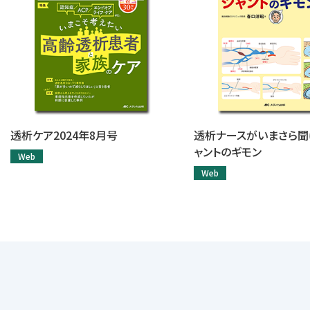
透析ケア2024年8月号
透析ナースがいまさら聞
ャントのギモン
Web
Web