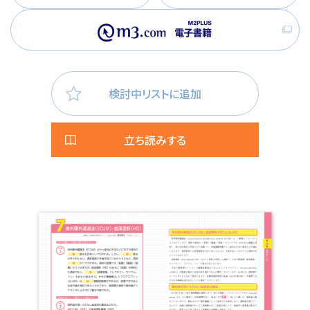
検討中リストに追加
立ち読みする