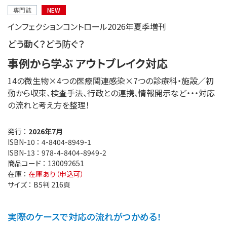
専門誌
NEW
インフェクションコントロール2026年夏季増刊
どう動く？どう防ぐ？
事例から学ぶ アウトブレイク対応
14の微生物×4つの医療関連感染×7つの診療科・施設／初
動から収束、検査手法、行政との連携、情報開示など・・・対応
の流れと考え方を整理！
発行 ：
2026年7月
ISBN-10 ：
4-8404-8949-1
ISBN-13 ：
978-4-8404-8949-2
商品コード ：
130092651
在庫 ：
在庫あり（申込可）
サイズ ：
B5判 216頁
実際のケースで対応の流れがつかめる！