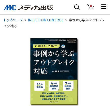
0
トップページ
INFECTION CONTROL
事例から学ぶ アウトブレ
イク対応