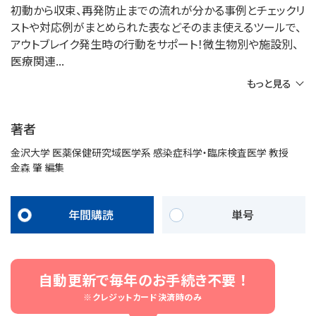
初動から収束、再発防止までの流れが分かる事例とチェックリ
ストや対応例がまとめられた表などそのまま使えるツールで、
アウトブレイク発生時の行動をサポート！微生物別や施設別、
医療関連
もっと見る
著者
金沢大学 医薬保健研究域医学系 感染症科学・臨床検査医学 教授
金森 肇 編集
年間購読
単号
自動更新で毎年のお手続き不要 ！
※クレジットカード決済時のみ