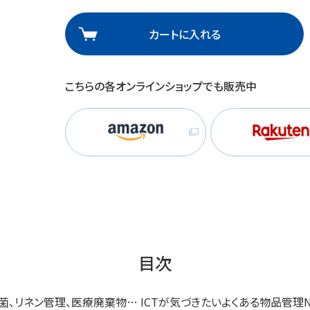
理
産業保健
在宅
カートに入れる
介護
こちらの各オンラインショップでも販売中
栄養
目次
・消毒・滅菌、リネン管理、医療廃棄物… ICTが気づきたいよくある物品