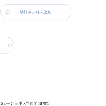
医療・看護
高齢者看護
検討中リストに追加
管理NGシーン 三重大学医学部附属