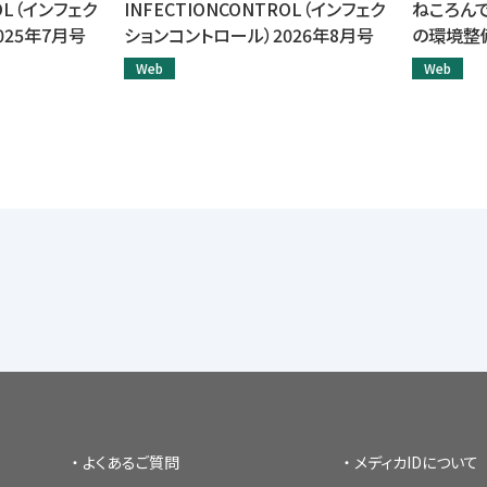
ROL（インフェク
INFECTIONCONTROL（インフェク
ねころん
025年7月号
ションコントロール）2026年8月号
の環境整
Web
Web
よくあるご質問
メディカIDについて