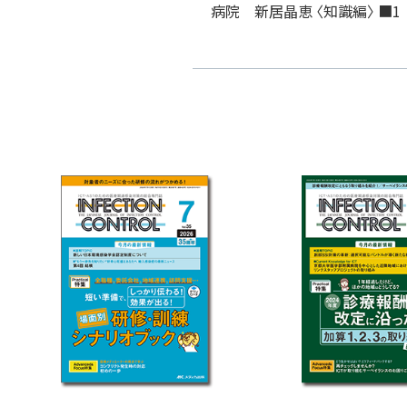
病院 新居晶恵 〈知識編〉 ■1 