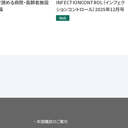
で読める病院・高齢者施設
INFECTIONCONTROL（インフェク
備
ションコントロール）2025年12月号
Web
年間購読のご案内