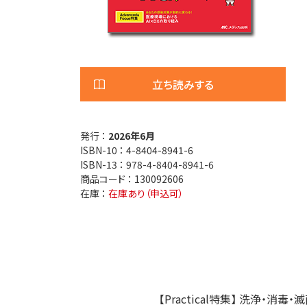
医療安全
看護管
退院調整・地域医療連携
高齢者
立ち読みする
発行 ：
2026年6月
ISBN-10 ：
4-8404-8941-6
ISBN-13 ：
978-4-8404-8941-6
商品コード ：
130092606
在庫 ：
在庫あり（申込可）
【Practical特集】 洗浄