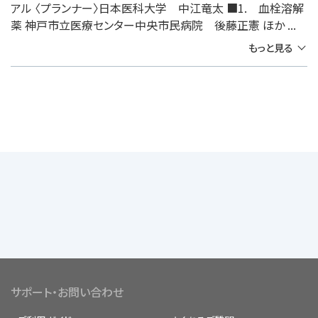
アル 〈プランナー〉日本医科大学 中江竜太 ■1. 血栓溶解
薬 神戸市立医療センター中央市民病院 後藤正憲 ほか ...
もっと見る
サポート・お問い合わせ