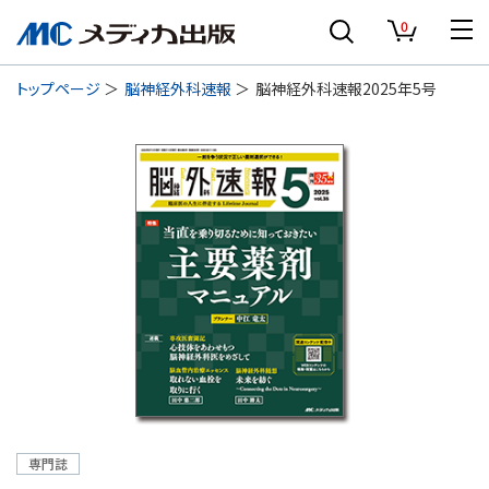
0
トップページ
脳神経外科速報
脳神経外科速報2025年5号
専門誌