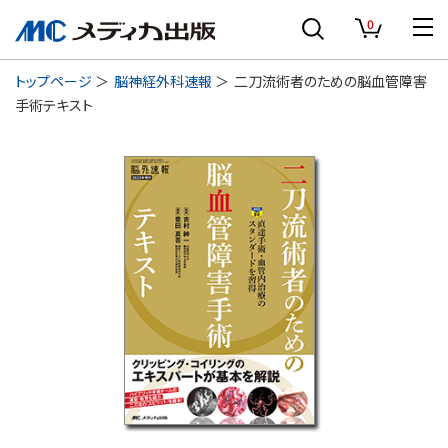
0
トップページ
脳神経外科速報
二刀流術者のための脳血管障害
手術テキスト