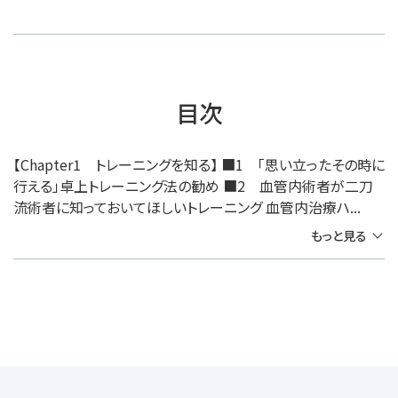
目次
【Chapter1 トレーニングを知る】 ■1 「思い立ったその時に
行える」卓上トレーニング法の勧め ■2 血管内術者が二刀
流術者に知っておいてほしいトレーニング 血管内治療ハ...
もっと見る