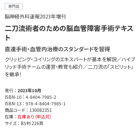
専門誌
脳神経外科速報2023年増刊
二刀流術者のための脳血管障害手術テキス
ト
直達手術・血管内治療のスタンダードを習得
クリッピング・コイリングのエキスパートが基本を解説／ハイブ
リッド手術チームの運営・教育も紹介／二刀流の「スピリット」
を継承！
発行 ：
2023年10月
ISBN-10 ：
4-8404-7985-2
ISBN-13 ：
978-4-8404-7985-1
商品コード ：
130082351
在庫 ：
在庫あり（申込可）
サイズ ：
B5判 216頁