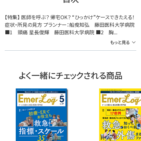
【特集】 医師を呼ぶ？ 帰宅OK？ “ひっかけ”ケースできたえる！
症状・所見の見方 プランナー：船曵知弘 藤田医科大学病院
■1 頭痛 星長俊輝 藤田医科大学病院 ■2 胸...
もっと見る
よく一緒にチェックされる商品