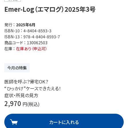
Emer-Log（エマログ）2025年3号
発行 ：
2025年6月
ISBN-10 ：
4-8404-8593-3
ISBN-13 ：
978-4-8404-8593-7
商品コード ：
130062503
在庫 ：
在庫あり（申込可）
今月の特集
医師を呼ぶ？帰宅OK？
“ひっかけ”ケースできたえる！
症状・所見の見方
2,970
円(税込)
カートに入れる