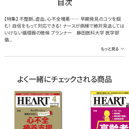
目次
【特集】 不整脈、虚血、心不全増悪…… 早期発見のコツを掴
む！ 自信をもって対応できる！ ナースが病棟で絶対見逃しては
いけない循環器の徴候 プランナー 藤田医科大学 医学部
循...
もっと見る
よく一緒にチェックされる商品