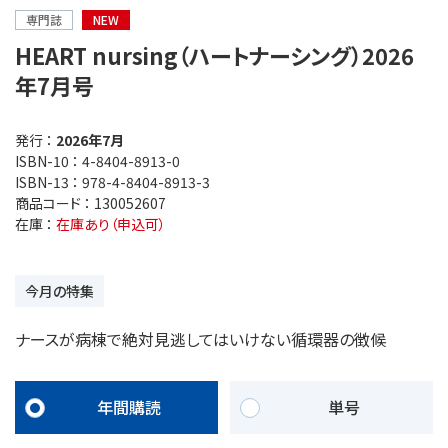
専門誌
NEW
HEART nursing（ハートナーシング）2026
年7月号
発行 ：
2026年7月
ISBN-10 ：
4-8404-8913-0
ISBN-13 ：
978-4-8404-8913-3
商品コード ：
130052607
在庫 ：
在庫あり（申込可）
今月の特集
ナースが病棟で絶対見逃してはいけない循環器の徴候
年間購読
単号