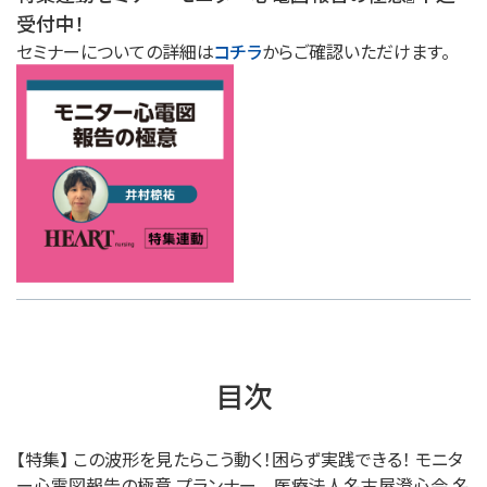
受付中！
セミナーについての詳細は
コチラ
からご確認いただけます。
目次
【特集】 この波形を見たらこう動く！困らず実践できる！ モニタ
ー心電図報告の極意 プランナー 医療法人名古屋澄心会 名