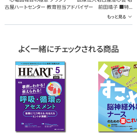
古屋ハートセンター 教育担当アドバイザー 前田靖子 ■特...
もっと見る
よく一緒にチェックされる商品